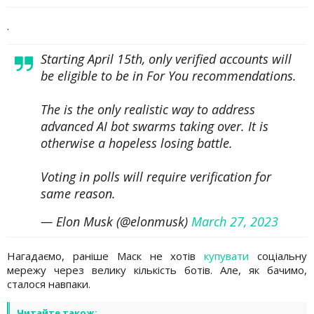
.
Starting April 15th, only verified accounts will
be eligible to be in For You recommendations.
The is the only realistic way to address
advanced AI bot swarms taking over. It is
otherwise a hopeless losing battle.
Voting in polls will require verification for
same reason.
— Elon Musk (@elonmusk)
March 27, 2023
Нагадаємо, раніше Маск не хотів
купувати
соціальну
мережу через велику кількість ботів. Але, як бачимо,
сталося навпаки.
Читайте також: