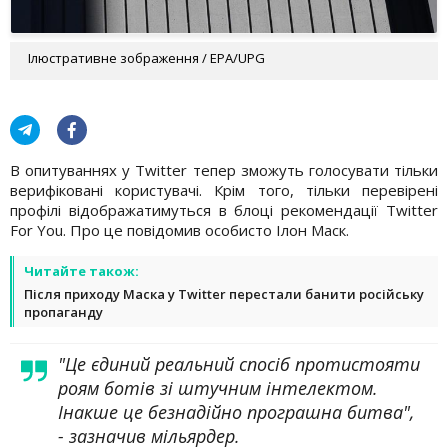
Ілюстративне зображення / EPA/UPG
В опитуваннях у Twitter тепер зможуть голосувати тільки
верифіковані користувачі. Крім того, тільки перевірені
профілі відображатимуться в блоці рекомендації Twitter
For You. Про це повідомив особисто Ілон Маск.
Читайте також:
Після приходу Маска у Twitter перестали банити російську
пропаганду
"Це єдиний реальний спосіб протистояти
роям ботів зі штучним інтелектом.
Інакше це безнадійно програшна битва",
- зазначив мільярдер.