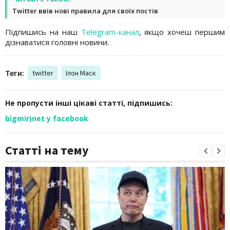
Twitter ввів нові правила для своїх постів
Підпишись на наш
Telegram-канал
, якщо хочеш першим
дізнаватися головні новини.
Теги:
twitter
Ілон Маск
Не пропусти інші цікаві статті, підпишись:
bigmir)net у facebook
Статті на тему