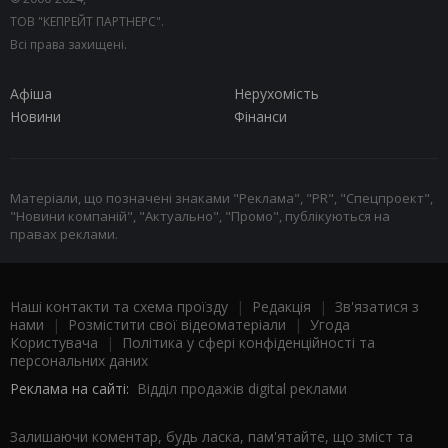
ТОВ "КЕПРЕЙТ ПАРТНЕРС".
Всі права захищені.
Афіша
Нерухомість
Новини
Фінанси
Матеріали, що позначені знаками "Реклама", "PR", "Спецпроект",
"Новини компаній", "Актуально", "Промо", публікуються на
правах реклами.
Наші контакти та схема проїзду
|
Редакція
|
Зв'язатися з
нами
|
Розмістити свої відеоматеріали
|
Угода
Користувача
|
Політика у сфері конфіденційності та
персональних даних
Реклама на сайті:
Відділ продажів digital реклами
Залишаючи коментар, будь ласка, пам'ятайте, що зміст та