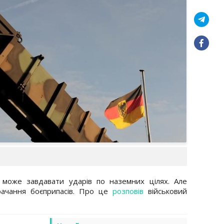
t може завдавати ударів по наземних цілях. Але
рачання боєприпасів. Про це
розповів
військовий