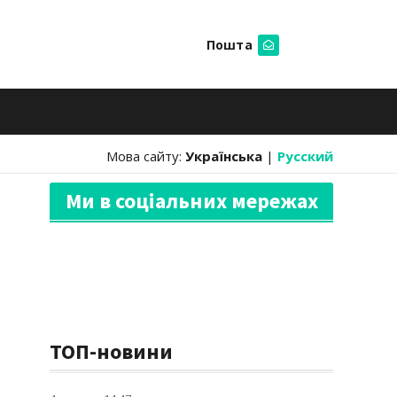
Пошта
Шукати
Мова сайту:
Українська
|
Русский
Ми в соціальних мережах
ТОП-новини