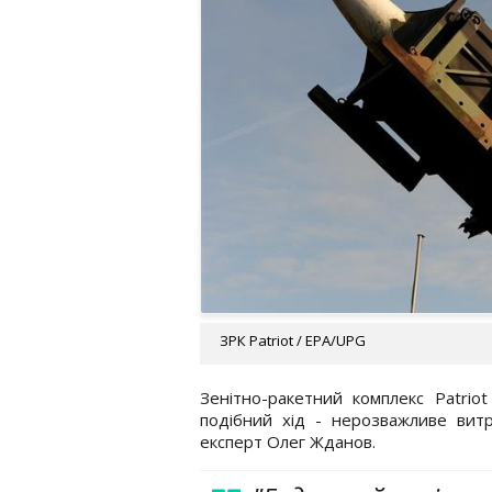
ЗРК Patriot / EPA/UPG
Зенітно-ракетний комплекс Patrio
подібний хід - нерозважливе вит
експерт Олег Жданов.