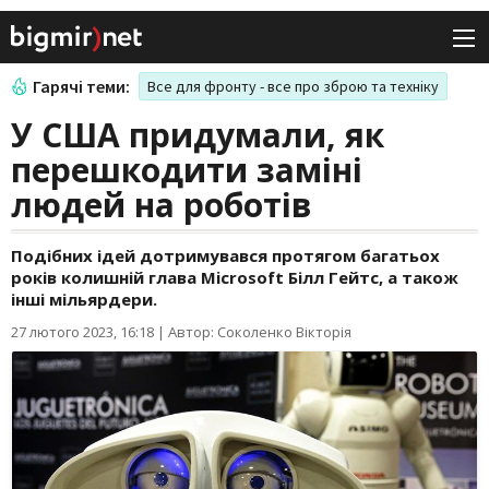
Гарячі теми:
Все для фронту - все про зброю та техніку
У США придумали, як
перешкодити заміні
людей на роботів
Подібних ідей дотримувався протягом багатьох
років колишній глава Microsoft Білл Гейтс, а також
інші мільярдери.
27 лютого 2023, 16:18
|
Автор: Соколенко Вікторія