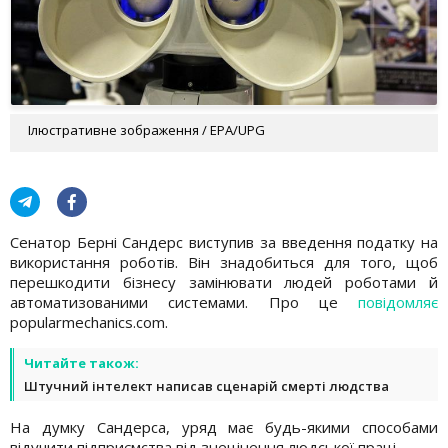
Ілюстративне зображення / EPA/UPG
Сенатор Берні Сандерс виступив за введення податку на
використання роботів. Він знадобиться для того, щоб
перешкодити бізнесу замінювати людей роботами й
автоматизованими системами. Про це
повідомляє
popularmechanics.com.
Читайте також:
Штучний інтелект написав сценарій смерті людства
На думку Сандерса, уряд має будь-якими способами
відучити підприємства від знецінення людської праці.