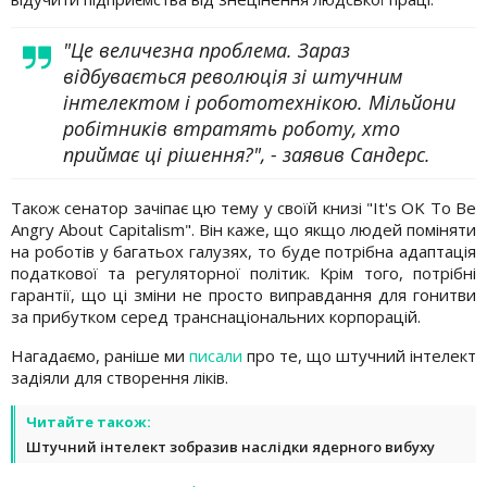
"Це величезна проблема. Зараз
відбувається революція зі штучним
інтелектом і робототехнікою. Мільйони
робітників втратять роботу, хто
приймає ці рішення?", - заявив Сандерс.
Також сенатор зачіпає цю тему у своїй книзі "It's OK To Be
Angry About Capitalism". Він каже, що якщо людей поміняти
на роботів у багатьох галузях, то буде потрібна адаптація
податкової та регуляторної політик. Крім того, потрібні
гарантії, що ці зміни не просто виправдання для гонитви
за прибутком серед транснаціональних корпорацій.
Нагадаємо, раніше ми
писали
про те, що штучний інтелект
задіяли для створення ліків.
Читайте також:
Штучний інтелект зобразив наслідки ядерного вибуху