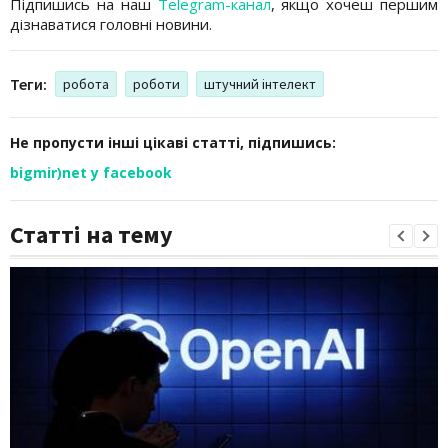
Підпишись на наш
Telegram-канал
, якщо хочеш першим
дізнаватися головні новини.
Теги:
робота
роботи
штучний інтелект
Не пропусти інші цікаві статті, підпишись:
bigmir)net у facebook
Статті на тему