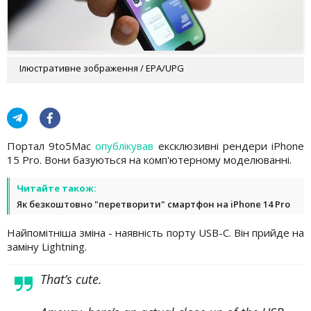
Ілюстративне зображення / EPA/UPG
Портал 9to5Mac
опублікував
ексклюзивні рендери iPhone
15 Pro. Вони базуються на комп'ютерному моделюванні.
Читайте також:
Як безкоштовно "перетворити" смартфон на iPhone 14 Pro
Найпомітніша зміна - наявність порту USB-C. Він прийде на
заміну Lightning.
That’s cute.