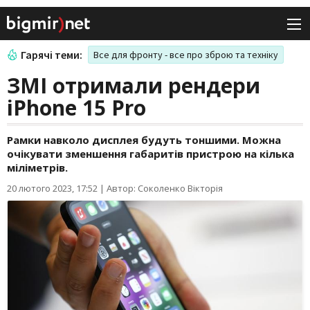
Гарячі теми:
Все для фронту - все про зброю та техніку
ЗМІ отримали рендери
iPhone 15 Pro
Рамки навколо дисплея будуть тоншими. Можна
очікувати зменшення габаритів пристрою на кілька
міліметрів.
20 лютого 2023, 17:52
|
Автор: Соколенко Вікторія