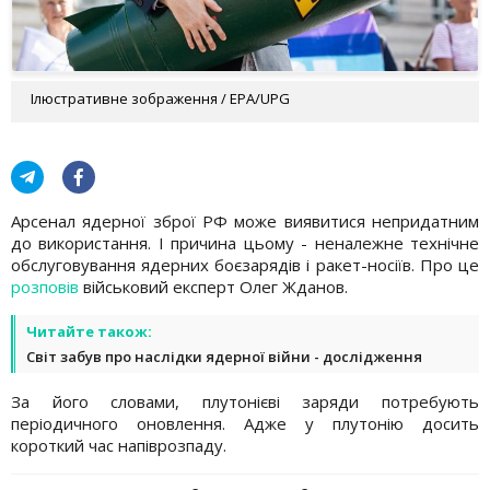
Ілюстративне зображення / EPA/UPG
Арсенал ядерної зброї РФ може виявитися непридатним
до використання. І причина цьому - неналежне технічне
обслуговування ядерних боєзарядів і ракет-носіїв. Про це
розповів
військовий експерт Олег Жданов.
Читайте також:
Світ забув про наслідки ядерної війни - дослідження
За його словами, плутонієві заряди потребують
періодичного оновлення. Адже у плутонію досить
короткий час напіврозпаду.