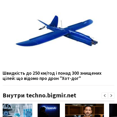
Швидкість до 250 км/год і понад 300 знищених
цілей: що відомо про дрон "Хот-дог"
Внутри techno.bigmir.net