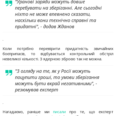
"Уранові заряди можуть довше
перебувати на зберіганні. Але сьогодні
ніхто не може впевнено сказати,
наскільки вони технічно справні та
придатні", - додав Жданов
.
Коли потрібно перевірити придатність звичайних
боєприпасів, то відбувається контрольний обстріл
невеликої кількості. З ядерною зброєю так не можна.
"З огляду на те, як у Росії можуть
поцупити гроші, то умови зберігання
можуть бути вкрай негативними", -
резюмував експерт
.
Нагадаємо, раніше ми
писали
про те, що експерт