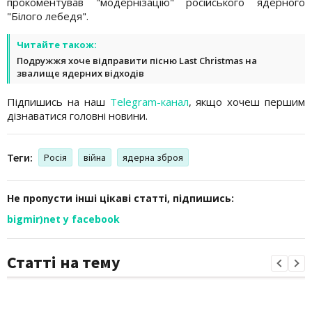
прокоментував "модернізацію" російського ядерного
"Білого лебедя".
Читайте також:
Подружжя хоче відправити пісню Last Christmas на
звалище ядерних відходів
Підпишись на наш
Telegram-канал
, якщо хочеш першим
дізнаватися головні новини.
Теги:
Росія
війна
ядерна зброя
Не пропусти інші цікаві статті, підпишись:
bigmir)net у facebook
Статті на тему