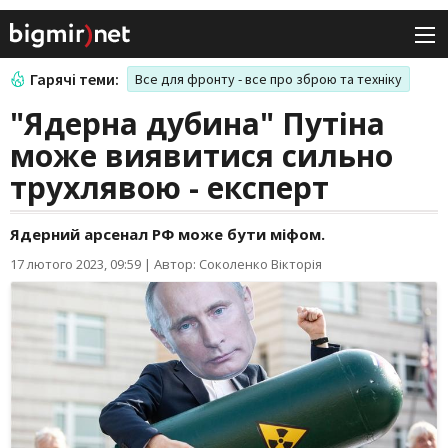
Гарячі теми:
Все для фронту - все про зброю та техніку
"Ядерна дубина" Путіна
може виявитися сильно
трухлявою - експерт
Ядерний арсенал РФ може бути міфом.
17 лютого 2023, 09:59
|
Автор: Соколенко Вікторія