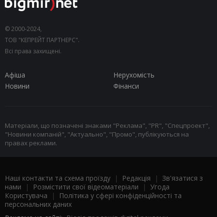
© 2000-2024,
ТОВ "КЕПРЕЙТ ПАРТНЕРС".
Всі права захищені.
Афіша
Нерухомість
Новини
Фінанси
Матеріали, що позначені знаками "Реклама", "PR", "Спецпроект",
"Новини компаній", "Актуально", "Промо", публікуються на
правах реклами.
Наші контакти та схема проїзду
|
Редакція
|
Зв'язатися з
нами
|
Розмістити свої відеоматеріали
|
Угода
Користувача
|
Політика у сфері конфіденційності та
персональних даних