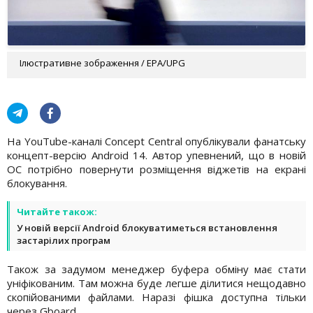
Ілюстративне зображення / EPA/UPG
На YouTube-каналі Concept Central опублікували фанатську
концепт-версію Android 14. Автор упевнений, що в новій
ОС потрібно повернути розміщення віджетів на екрані
блокування.
Читайте також:
У новій версії Android блокуватиметься встановлення
застарілих програм
Також за задумом менеджер буфера обміну має стати
уніфікованим. Там можна буде легше ділитися нещодавно
скопійованими файлами. Наразі фішка доступна тільки
через Gboard.