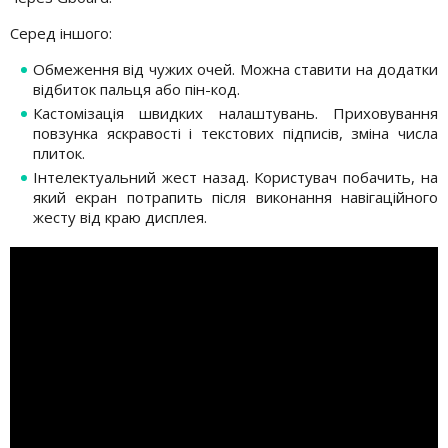
Серед іншого:
Обмеження від чужих очей. Можна ставити на додатки
відбиток пальця або пін-код.
Кастомізація швидких налаштувань. Приховування
повзунка яскравості і текстових підписів, зміна числа
плиток.
Інтелектуальний жест назад. Користувач побачить, на
який екран потрапить після виконання навігаційного
жесту від краю дисплея.