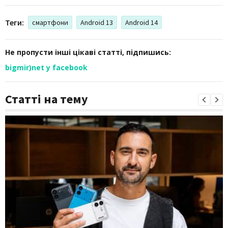
Теги:
смартфони
Android 13
Android 14
Не пропусти інші цікаві статті, підпишись:
bigmir)net у facebook
Статті на тему