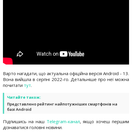
Варто нагадати, що актуальна офіційна версія Android - 13.
Вона вийшла в серпні 2022-го. Детальніше про неї можна
почитати
тут
.
Читайте також:
Представлено рейтинг найпотужніших смартфонів на
базі Android
Підпишись на наш
Telegram-канал
, якщо хочеш першим
дізнаватися головні новини.