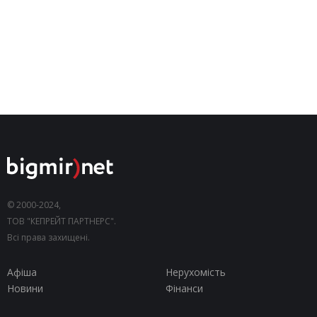
© 2000-2024,
ТОВ "КЕПРЕЙТ ПАРТНЕРС".
Всі права захищені.
Афіша
Нерухомість
Новини
Фінанси