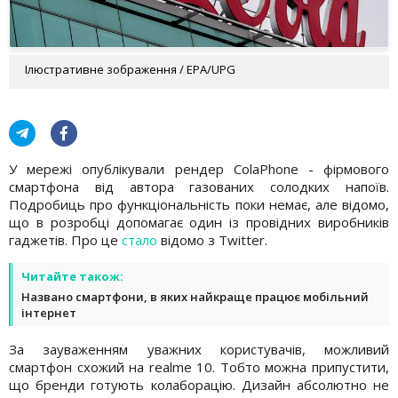
Ілюстративне зображення / EPA/UPG
У мережі опублікували рендер ColaPhone - фірмового
смартфона від автора газованих солодких напоїв.
Подробиць про функціональність поки немає, але відомо,
що в розробці допомагає один із провідних виробників
гаджетів. Про це
стало
відомо з Twitter.
Читайте також:
Названо смартфони, в яких найкраще працює мобільний
інтернет
За зауваженням уважних користувачів, можливий
смартфон схожий на realme 10. Тобто можна припустити,
що бренди готують колаборацію. Дизайн абсолютно не