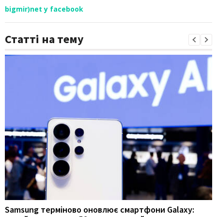
bigmir)net у facebook
Статті на тему
Samsung терміново оновлює смартфони Galaxy: