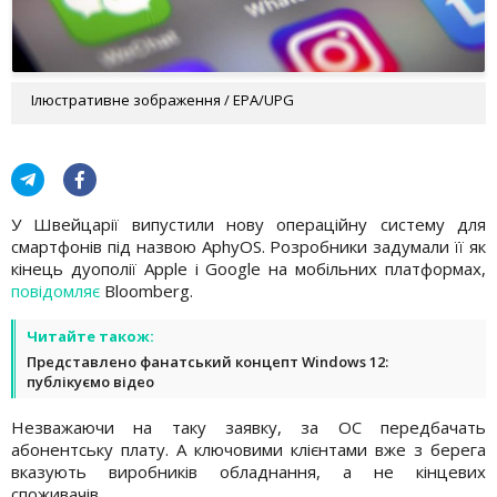
Ілюстративне зображення / EPA/UPG
У Швейцарії випустили нову операційну систему для
смартфонів під назвою AphyOS. Розробники задумали її як
кінець дуополії Apple і Google на мобільних платформах,
повідомляє
Bloomberg.
Читайте також:
Представлено фанатський концепт Windows 12:
публікуємо відео
Незважаючи на таку заявку, за ОС передбачать
абонентську плату. А ключовими клієнтами вже з берега
вказують виробників обладнання, а не кінцевих
споживачів.