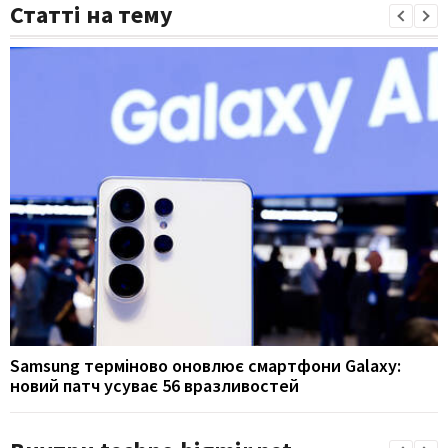
Статті на тему
Samsung терміново оновлює смартфони Galaxy:
новий патч усуває 56 вразливостей