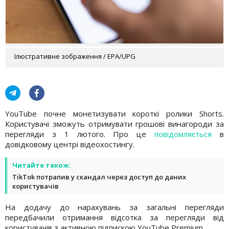
Ілюстративне зображення / EPA/UPG
YouTube почне монетизувати короткі ролики Shorts.
Користувачі зможуть отримувати грошові винагороди за
перегляди з 1 лютого. Про це
повідомляється
в
довідковому центрі відеохостингу.
Читайте також:
TikTok потрапив у скандал через доступ до даних
користувачів
На додачу до нарахувань за загальні перегляди
передбачили отримання відсотка за перегляди від
користувачів з активною підпискою YouTube Premium.