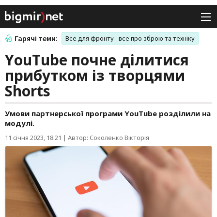
Гарячі теми:
Все для фронту - все про зброю та техніку
YouTube почне ділитися
прибутком із творцями
Shorts
Умови партнерської програми YouTube розділили на
модулі.
11 січня 2023, 18:21
|
Автор: Соколенко Вікторія