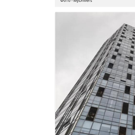
Фото - MyDrivers