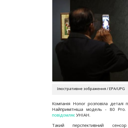
Ілюстративне зображення / EPA/UPG
Компанія Honor розповіла деталі п
Найпримітніша модель - 80 Pro.
повідомляє
УНІАН.
Такий перспективний сенсор