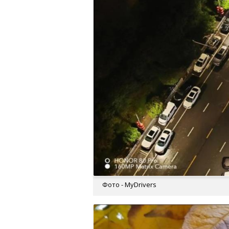
Фото - MyDrivers