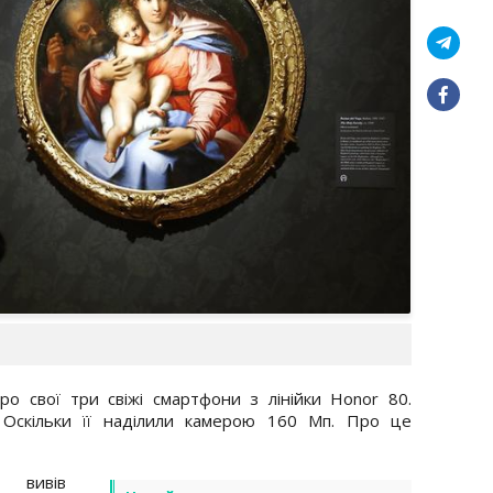
ро свої три свіжі смартфони з лінійки Honor 80.
 Оскільки її наділили камерою 160 Мп. Про це
 вивів