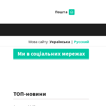
Пошта
Шукати
Мова сайту:
Українська
|
Русский
Ми в соціальних мережах
ТОП-новини