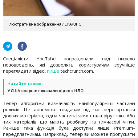
Ілюстративне зображення / EPA/UPG
Спеціалісти YouTube попрацювали над низкою
нововведень, які дозволять користувачам зручніше
переглядати відео,
пише
techcrunch.com.
Читайте також:
У США вперше показали відео з НЛО
Тепер алгоритми визначають найпопулярніші частини
роликів. Це допоможе глядачам під час перегортання
довгих матеріалів, одна частина яких стала вірусною. Або
тих матеріалів, що мають розбивку на тимчасові мітки.
Раніше така функція була доступна лише Premium-
передплатникам. Наприклад, тепер ви можете пропускати