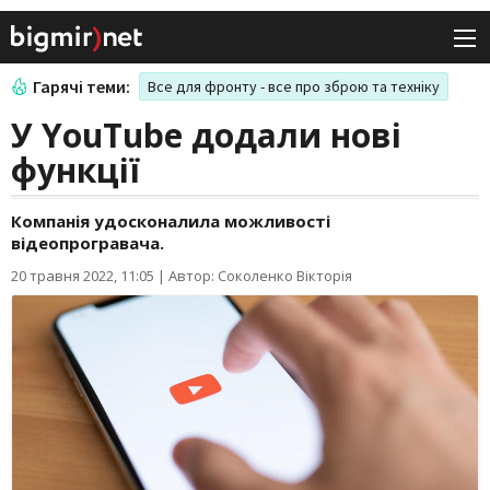
Гарячі теми:
Все для фронту - все про зброю та техніку
У YouTube додали нові
функції
Компанія удосконалила можливості
відеопрогравача.
20 травня 2022, 11:05
|
Автор: Соколенко Вікторія