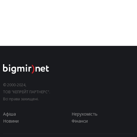
© 2000-2024,
ТОВ "КЕПРЕЙТ ПАРТНЕРС".
Всі права захищені.
Афіша
Нерухомість
Новини
Фінанси