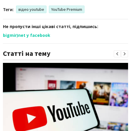
Теги:
відео youtube
YouTube Premium
Не пропусти інші цікаві статті, підпишись:
bigmir)net у facebook
Статті на тему