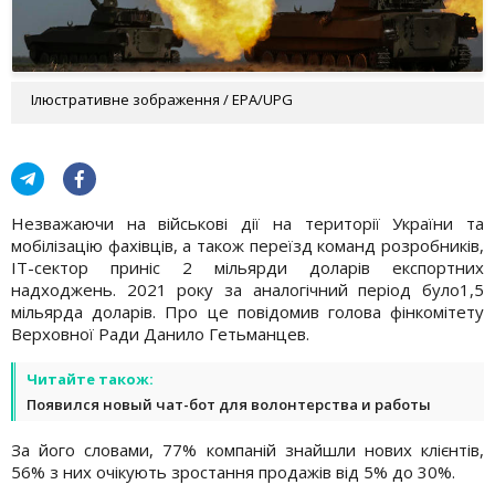
Ілюстративне зображення / EPA/UPG
Незважаючи на військові дії на території України та
мобілізацію фахівців, а також переїзд команд розробників,
IT-сектор приніс 2 мільярди доларів експортних
надходжень. 2021 року за аналогічний період було1,5
мільярда доларів. Про це повідомив голова фінкомітету
Верховної Ради Данило Гетьманцев.
Читайте також:
Появился новый чат-бот для волонтерства и работы
За його словами, 77% компаній знайшли нових клієнтів,
56% з них очікують зростання продажів від 5% до 30%.