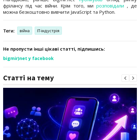
фрілансу під час війни. Крім того, ми
розповідали
, де
можна безкоштовно вивчити JavaScript та Python.
Теги:
війна
IT-індустрія
Не пропусти інші цікаві статті, підпишись:
bigmir)net у facebook
Статті на тему