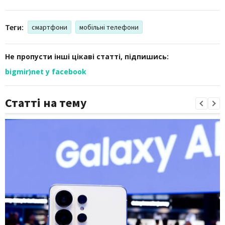
Теги:
смартфони
мобільні телефони
Не пропусти інші цікаві статті, підпишись:
bigmir)net у facebook
Статті на тему