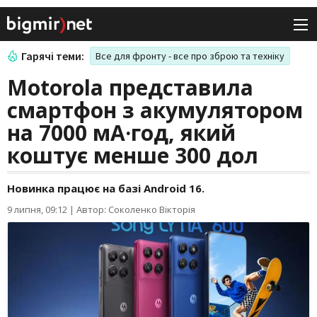
Гарячі теми:
Все для фронту - все про зброю та техніку
Motorola представила
смартфон з акумулятором
на 7000 мА·год, який
коштує менше 300 дол
Новинка працює на базі Android 16.
9 липня, 09:12
|
Автор: Соколенко Вікторія