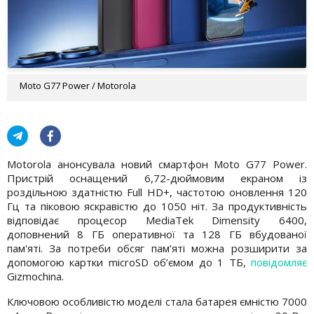
Moto G77 Power / Motorola
Motorola анонсувала новий смартфон Moto G77 Power.
Пристрій оснащений 6,72-дюймовим екраном із
роздільною здатністю Full HD+, частотою оновлення 120
Гц та піковою яскравістю до 1050 ніт. За продуктивність
відповідає процесор MediaTek Dimensity 6400,
доповнений 8 ГБ оперативної та 128 ГБ вбудованої
пам'яті. За потреби обсяг пам’яті можна розширити за
допомогою картки microSD об’ємом до 1 ТБ,
повідомляє
Gizmochina.
Ключовою особливістю моделі стала батарея ємністю 7000