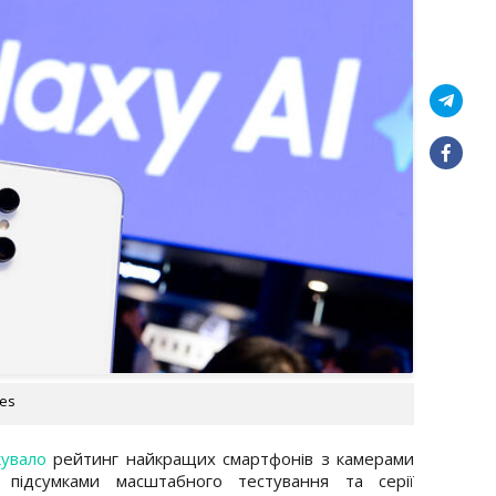
ges
кувало
рейтинг найкращих смартфонів з камерами
 підсумками масштабного тестування та серії