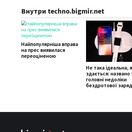
Внутри techno.bigmir.net
Найпопулярніша вправа
на прес виявилася
переоціненою
Не така ідеальна, 
здається: названо
головні недоліки
бездротової заря