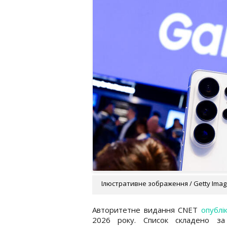
Ілюстративне зображення / Getty Ima
Авторитетне видання CNET
опублі
2026 року. Список складено за