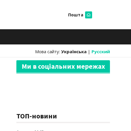
Пошта
Шукати
Мова сайту:
Українська
|
Русский
Ми в соціальних мережах
ТОП-новини