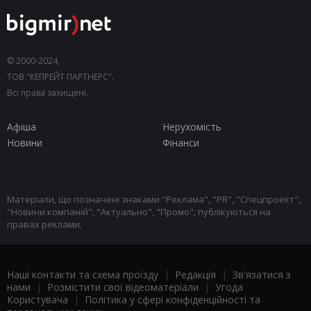
© 2000-2024,
ТОВ "КЕПРЕЙТ ПАРТНЕРС".
Всі права захищені.
Афіша
Нерухомість
Новини
Фінанси
Матеріали, що позначені знаками "Реклама", "PR", "Спецпроект",
"Новини компаній", "Актуально", "Промо", публікуються на
правах реклами.
Наші контакти та схема проїзду
|
Редакція
|
Зв'язатися з
нами
|
Розмістити свої відеоматеріали
|
Угода
Користувача
|
Політика у сфері конфіденційності та