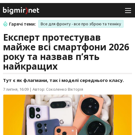
Гарячі теми:
Все для фронту - все про зброю та техніку
Експерт протестував
майже всі смартфони 2026
року та назвав п’ять
найкращих
Тут є як флагмани, так і моделі середнього класу.
7 липня, 16:09
|
Автор: Соколенко Вікторія