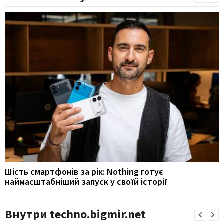
Шість смартфонів за рік: Nothing готує
наймасштабніший запуск у своїй історії
Внутри techno.bigmir.net