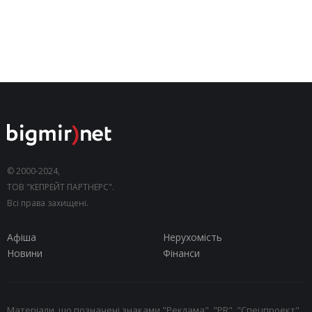
© 2000-2024,
ТОВ "КЕПРЕЙТ ПАРТНЕРС".
Всі права захищені.
Афіша
Нерухомість
Новини
Фінанси
Матеріали, що позначені знаками "Реклама", "PR", "Спецпроект",