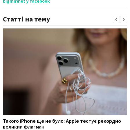
bigmir)net у facebook
Статті на тему
Такого iPhone ще не було: Apple тестує рекордно
великий флагман