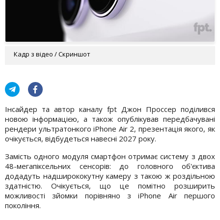
Кадр з відео / Скриншот
Інсайдер та автор каналу fpt Джон Проссер поділився
новою інформацією, а також опублікував передбачувані
рендери ультратонкого iPhone Air 2, презентація якого, як
очікується, відбудеться навесні 2027 року.
Замість одного модуля смартфон отримає систему з двох
48-мегапіксельних сенсорів: до головного об'єктива
додадуть надширококутну камеру з такою ж роздільною
здатністю. Очікується, що це помітно розширить
можливості зйомки порівняно з iPhone Air першого
покоління.