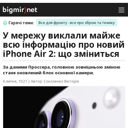
Гарячі теми:
Все для фронту - все про зброю та техніку
У мережу виклали майже
всю інформацію про новий
iPhone Air 2: що зміниться
За даними Проссера, головною зовнішньою зміною
стане оновлений блок основної камери.
6 липня, 10:21
|
Автор: Соколенко Вікторія