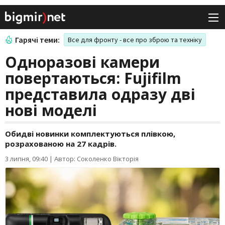
Гарячі теми:
Все для фронту - все про зброю та техніку
Одноразові камери
повертаються: Fujifilm
представила одразу дві
нові моделі
Обидві новинки комплектуються плівкою,
розрахованою на 27 кадрів.
3 липня, 09:40
|
Автор: Соколенко Вікторія