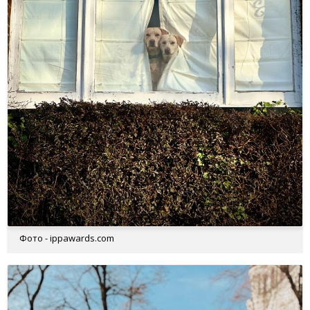
Фото - ippawards.com