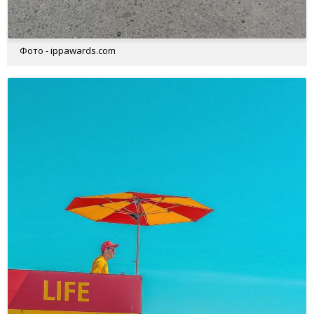
Фото - ippawards.com