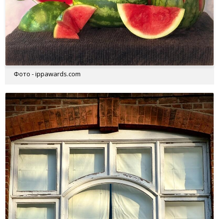
Фото - ippawards.com