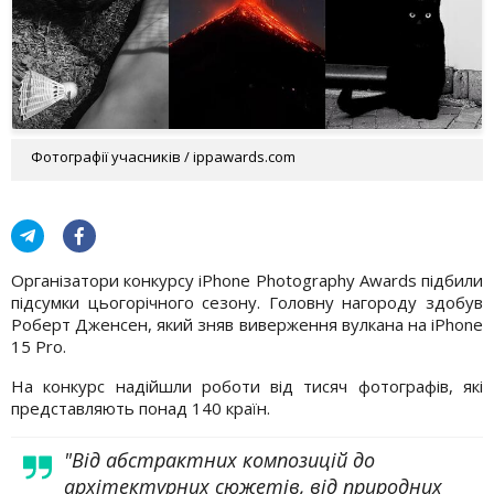
Фотографії учасників / ippawards.com
Організатори конкурсу iPhone Photography Awards підбили
підсумки цьогорічного сезону. Головну нагороду здобув
Роберт Дженсен, який зняв виверження вулкана на iPhone
15 Pro.
На конкурс надійшли роботи від тисяч фотографів, які
представляють понад 140 країн.
"Від абстрактних композицій до
архітектурних сюжетів, від природних