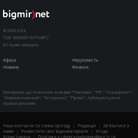
© 2000-2024,
ТОВ "КЕПРЕЙТ ПАРТНЕРС".
Всі права захищені.
Афіша
Нерухомість
Новини
Фінанси
Матеріали, що позначені знаками "Реклама", "PR", "Спецпроект",
"Новини компаній", "Актуально", "Промо", публікуються на
правах реклами.
Наші контакти та схема проїзду
|
Редакція
|
Зв'язатися з
нами
|
Розмістити свої відеоматеріали
|
Угода
Користувача
|
Політика у сфері конфіденційності та