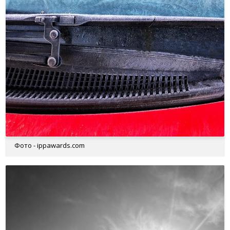
Фото - ippawards.com