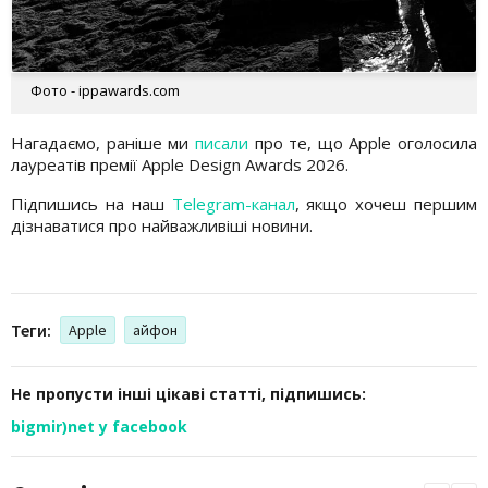
Фото - ippawards.com
Нагадаємо, раніше ми
писали
про те, що Apple оголосила
лауреатів премії Apple Design Awards 2026.
Підпишись на наш
Telegram-канал
, якщо хочеш першим
дізнаватися про найважливіші новини.
Теги:
Apple
айфон
Не пропусти інші цікаві статті, підпишись:
bigmir)net у facebook