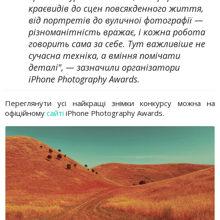
краєвидів до сцен повсякденного життя,
від портретів до вуличної фотографії —
різноманітність вражає, і кожна робота
говорить сама за себе. Тут важливіше не
сучасна техніка, а вміння помічати
деталі", — зазначили організатори
iPhone Photography Awards.
Переглянути усі найкращі знімки конкурсу можна на
офіційному
сайті
iPhone Photography Awards.