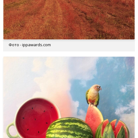
Фото - ippawards.com