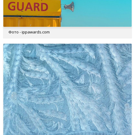
Фото - ippawards.com