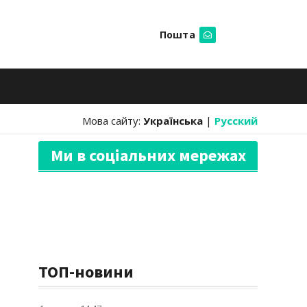
Пошта
Шукати
Мова сайту:
Українська
|
Русский
Ми в соціальних мережах
ТОП-новини