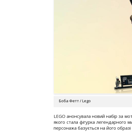
Боба Фетт / Lego
LEGO анонсувала новий набір за мот
якого стала фігурка легендарного м
персонажа базується на його образі