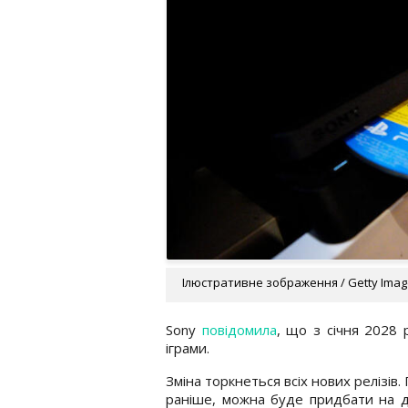
Ілюстративне зображення / Getty Ima
Sony
повідомила
, що з січня 2028 
іграми.
Зміна торкнеться всіх нових релізів.
раніше, можна буде придбати на дис