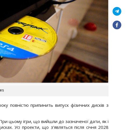
ges
року повністю припинить випуск фізичних дисків з
 При цьому ігри, що вийшли до зазначеної дати, як і
ках. Усі проекти, що з’являться після січня 2028