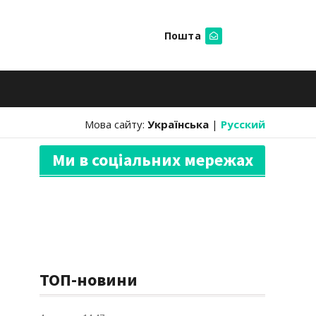
Пошта
Шукати
Мова сайту:
Українська
|
Русский
Ми в соціальних мережах
ТОП-новини