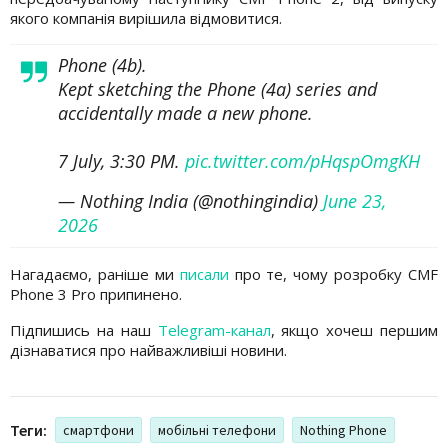
якого компанія вирішила відмовитися.
Phone (4b).
Kept sketching the Phone (4a) series and
accidentally made a new phone.
7 July, 3:30 PM.
pic.twitter.com/pHqspOmgKH
— Nothing India (@nothingindia)
June 23,
2026
Нагадаємо, раніше ми
писали
про те, чому розробку CMF
Phone 3 Pro припинено.
Підпишись на наш
Telegram-канал
, якщо хочеш першим
дізнаватися про найважливіші новини.
Теги:
смартфони
мобільні телефони
Nothing Phone