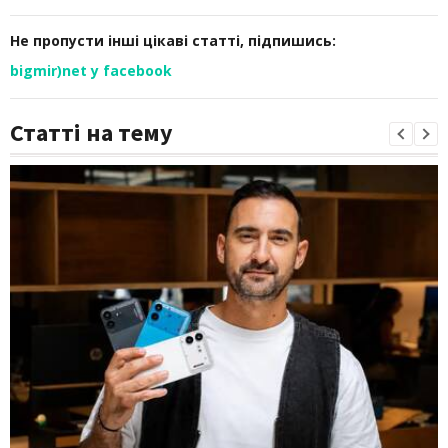
Не пропусти інші цікаві статті, підпишись:
bigmir)net у facebook
Статті на тему