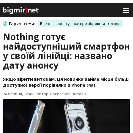
Гарячі теми:
Все для фронту - все про зброю та техніку
Nothing готує
найдоступніший смартфон
у своїй лінійці: названо
дату анонсу
Якщо вірити витокам, ця новинка займе місце більш
доступної версії порівняно з Phone (4a).
24 червня, 10:49
|
Автор: Соколенко Вікторія