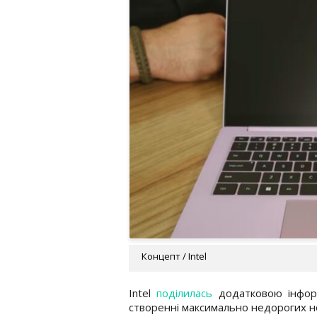
Концепт / Intel
Intel
поділилась
додатковою інформа
створенні максимально недорогих ноу