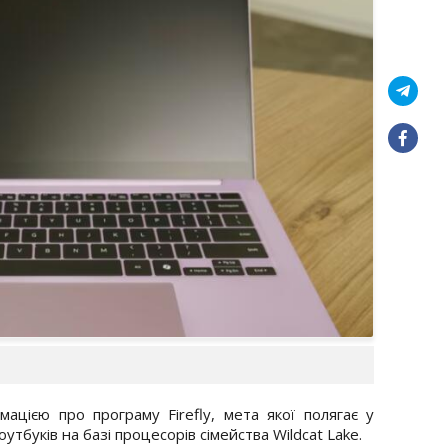
цією про програму Firefly, мета якої полягає у
тбуків на базі процесорів сімейства Wildcat Lake.