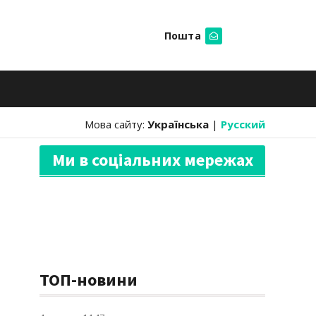
Пошта
Шукати
Мова сайту:
Українська
|
Русский
Ми в соціальних мережах
ТОП-новини