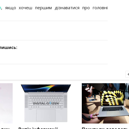
л
, якщо хочеш першим дізнаватися про головні
дпишись: