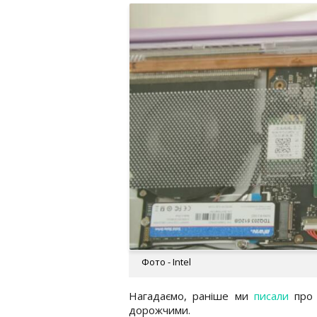
Фото - Intel
Нагадаємо, раніше ми
писали
про 
дорожчими.