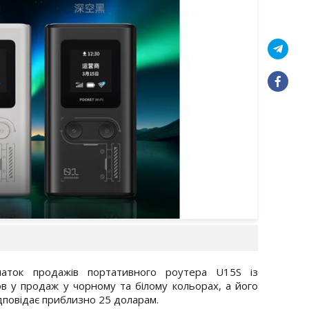
чаток продажів портативного роутера U15S із
ов у продаж у чорному та білому кольорах, а його
ідповідає приблизно 25 доларам.