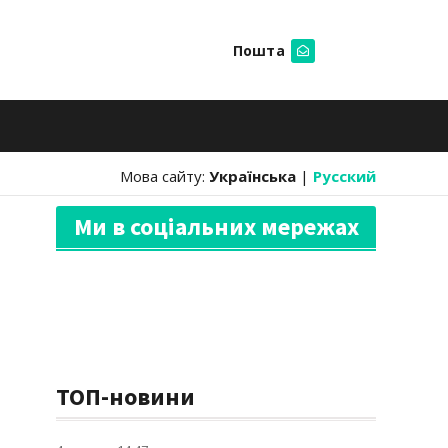
Пошта
Шукати
Мова сайту:
Українська
|
Русский
Ми в соціальних мережах
ТОП-новини