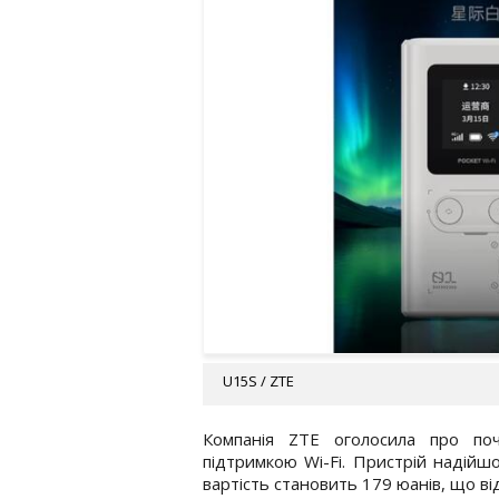
U15S / ZTE
Компанія ZTE оголосила про по
підтримкою Wi-Fi. Пристрій надійш
вартість становить 179 юанів, що в