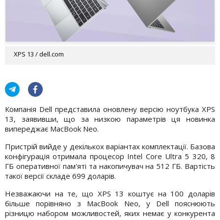
XPS 13 / dell.com
Компанія Dell представила оновлену версію ноутбука XPS
13, заявивши, що за низкою параметрів ця новинка
випереджає MacBook Neo.
Пристрій вийде у декількох варіантах комплектації. Базова
конфігурація отримала процесор Intel Core Ultra 5 320, 8
ГБ оперативної пам'яті та накопичувач на 512 ГБ. Вартість
такої версії складе 699 доларів.
Незважаючи на те, що XPS 13 коштує на 100 доларів
більше порівняно з MacBook Neo, у Dell пояснюють
різницю набором можливостей, яких немає у конкурента