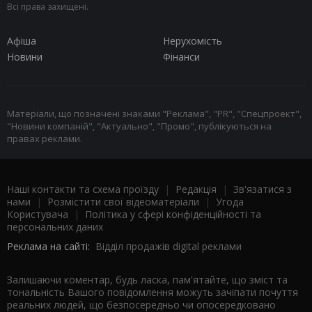
Всі права захищені.
Афіша
Нерухомість
Новини
Фінанси
Матеріали, що позначені знаками "Реклама", "PR", "Спецпроект",
"Новини компаній", "Актуально", "Промо", публікуються на
правах реклами.
Наші контакти та схема проїзду
|
Редакція
|
Зв'язатися з
нами
|
Розмістити свої відеоматеріали
|
Угода
Користувача
|
Політика у сфері конфіденційності та
персональних даних
Реклама на сайті:
Відділ продажів digital реклами
Залишаючи коментар, будь ласка, пам'ятайте, що зміст та
тональність Вашого повідомлення можуть зачіпати почуття
реальних людей, що безпосередньо чи опосередковано