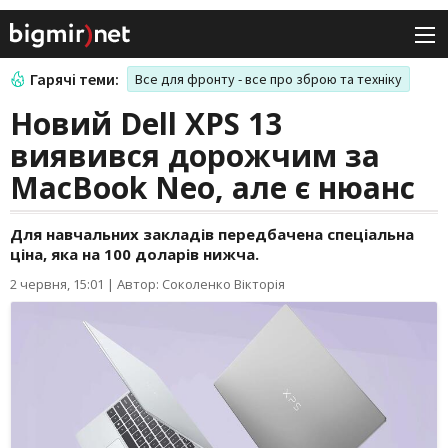
Гарячі теми:
Все для фронту - все про зброю та техніку
Новий Dell XPS 13
виявився дорожчим за
MacBook Neo, але є нюанс
Для навчальних закладів передбачена спеціальна
ціна, яка на 100 доларів нижча.
2 червня, 15:01
|
Автор: Соколенко Вікторія