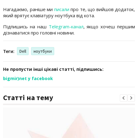
Нагадаємо, раніше ми
писали
про те, що вийшов додаток,
який врятує клавіатуру ноутбука від кота.
Підпишись на наш
Telegram-канал
, якщо хочеш першим
дізнаватися про головні новини.
Теги:
Dell
ноутбуки
Не пропусти інші цікаві статті, підпишись:
bigmir)net у facebook
Статті на тему