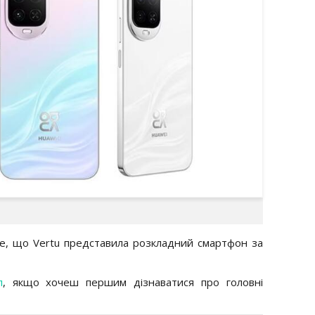
е, що Vertu представила розкладний смартфон за
л
, якщо хочеш першим дізнаватися про головні