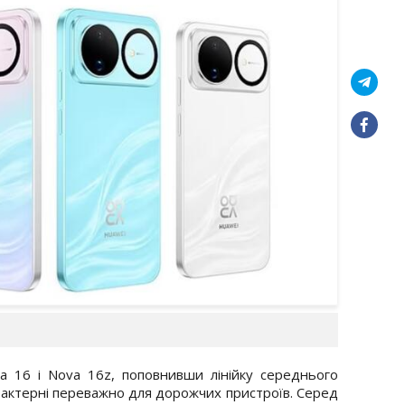
 16 і Nova 16z, поповнивши лінійку середнього
арактерні переважно для дорожчих пристроїв. Серед