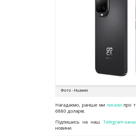
Фото - Huawei
Нагадаємо, раніше ми
писали
про т
6880 доларів.
Підпишись на наш
Telegram-кана
новини.