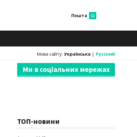
Пошта
Шукати
Мова сайту:
Українська
|
Русский
Ми в соціальних мережах
ТОП-новини