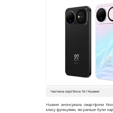
Частина серії Nova 16 / Huawei
Huawei анонсувала смартфони Nova
класу функціями, які раніше були х