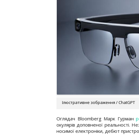
Ілюстративне зображення / ChatGPT
Оглядач Bloomberg Марк Гурман
р
окулярів доповненої реальності. Не
носимої електроніки, дебют пристро