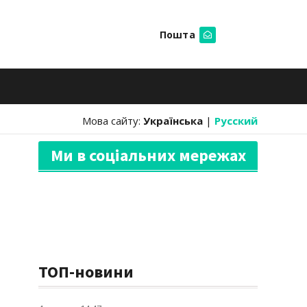
Пошта
Шукати
Мова сайту:
Українська
|
Русский
Ми в соціальних мережах
ТОП-новини