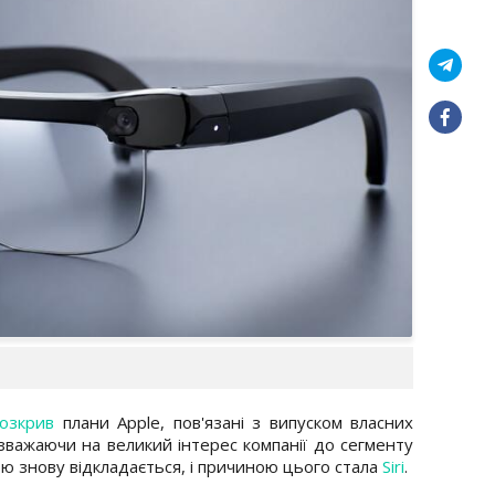
озкрив
плани Apple, пов'язані з випуском власних
зважаючи на великий інтерес компанії до сегменту
ю знову відкладається, і причиною цього стала
Siri
.