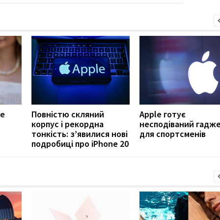
не
Повністю скляний
Apple готує
корпус і рекордна
несподіваний гадж
тонкість: з’явилися нові
для спортсменів
подробиці про iPhone 20