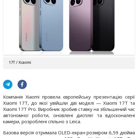
17T / Xiaomi
Компанія Xiaomi провела європейську презентацію серії
Xiaomi 17T, до якої увійшли дві моделі — Xiaomi 17T та
Xiaomi 17T Pro. Виробник зробив ставку на збільшений час
автономної роботи, оновлені дисплеї та вдосконалені
камери, розроблені спільно з Leica.
Базова версія отримала OLED-екран розміром 6,59 дюйма