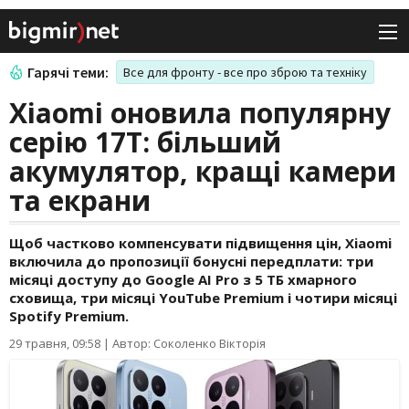
Гарячі теми:
Все для фронту - все про зброю та техніку
Xiaomi оновила популярну
серію 17T: більший
акумулятор, кращі камери
та екрани
Щоб частково компенсувати підвищення цін, Xiaomi
включила до пропозиції бонусні передплати: три
місяці доступу до Google AI Pro з 5 ТБ хмарного
сховища, три місяці YouTube Premium і чотири місяці
Spotify Premium.
29 травня, 09:58
|
Автор: Соколенко Вікторія