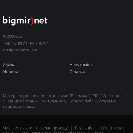
© 2000-2024,
ТОВ "КЕПРЕЙТ ПАРТНЕРС".
Всі права захищені.
Афіша
Нерухомість
Новини
Фінанси
Матеріали, що позначені знаками "Реклама", "PR", "Спецпроект",
"Новини компаній", "Актуально", "Промо", публікуються на
правах реклами.
Наші контакти та схема проїзду
|
Редакція
|
Зв'язатися з