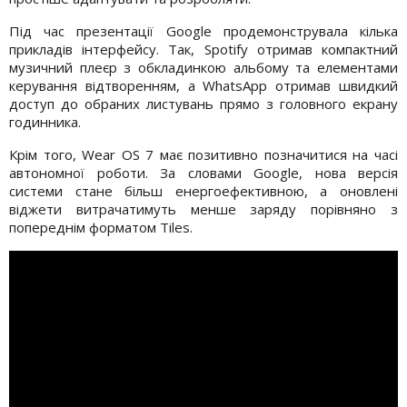
Під час презентації Google продемонструвала кілька
прикладів інтерфейсу. Так, Spotify отримав компактний
музичний плеєр з обкладинкою альбому та елементами
керування відтворенням, а WhatsApp отримав швидкий
доступ до обраних листувань прямо з головного екрану
годинника.
Крім того, Wear OS 7 має позитивно позначитися на часі
автономної роботи. За словами Google, нова версія
системи стане більш енергоефективною, а оновлені
віджети витрачатимуть менше заряду порівняно з
попереднім форматом Tiles.