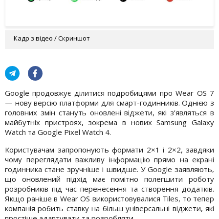
Кадр з відео / Скриншот
Google продовжує ділитися подробицями про Wear OS 7
— нову версію платформи для смарт-годинників. Однією з
головних змін стануть оновлені віджети, які з’являться в
майбутніх пристроях, зокрема в нових Samsung Galaxy
Watch та Google Pixel Watch 4.
Користувачам запропонують формати 2×1 і 2×2, завдяки
чому переглядати важливу інформацію прямо на екрані
годинника стане зручніше і швидше. У Google заявляють,
що оновлений підхід має помітно полегшити роботу
розробників під час перенесення та створення додатків.
Якщо раніше в Wear OS використовувалися Tiles, то тепер
компанія робить ставку на більш універсальні віджети, які
простіше адаптувати та розробляти.