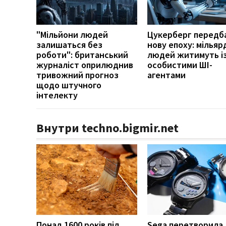
"Мільйони людей
Цукерберг передб
залишаться без
нову епоху: мільяр
роботи": британський
людей житимуть і
журналіст оприлюднив
особистими ШІ-
тривожний прогноз
агентами
щодо штучного
інтелекту
Внутри techno.bigmir.net
Понад 1600 років під
Sega перетворила