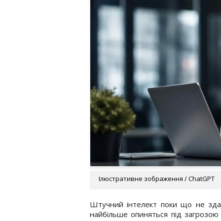
Ілюстративне зображення / ChatGPT
Штучний інтелект поки що не здат
найбільше опиняться під загрозою