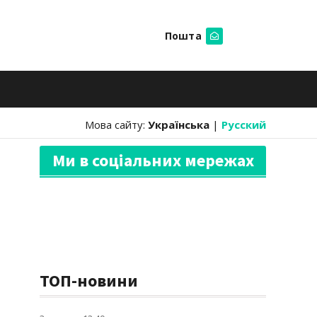
Пошта
Шукати
Мова сайту:
Українська
|
Русский
Ми в соціальних мережах
ТОП-новини