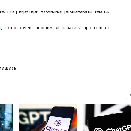
е, що рекрутери навчилися розпізнавати тексти,
л
, якщо хочеш першим дізнаватися про головні
дпишись: