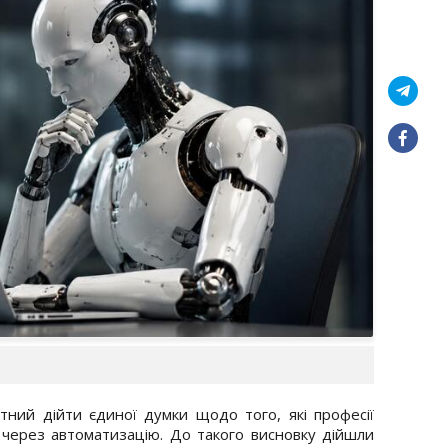
ний дійти єдиної думки щодо того, які професії
 через автоматизацію. До такого висновку дійшли