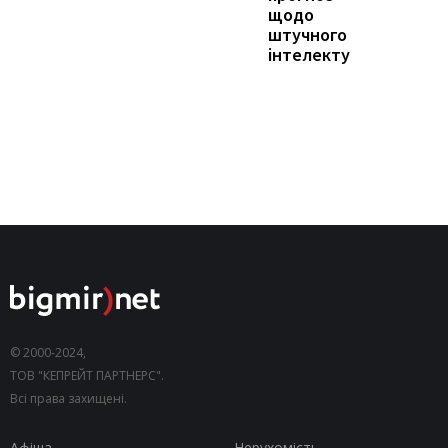
щодо
штучного
інтелекту
© 2000-2024,
ТОВ "КЕПРЕЙТ ПАРТНЕРС".
Всі права захищені.
Афіша
Нерухомість