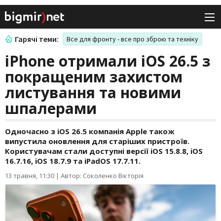
Гарячі теми:
Все для фронту - все про зброю та техніку
iPhone отримали iOS 26.5 з
покращеним захистом
листування та новими
шпалерами
Одночасно з iOS 26.5 компанія Apple також
випустила оновлення для старіших пристроїв.
Користувачам стали доступні версії iOS 15.8.8, iOS
16.7.16, iOS 18.7.9 та iPadOS 17.7.11.
13 травня, 11:30
|
Автор: Соколенко Вікторія