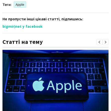
Теги:
Apple
Не пропусти інші цікаві статті, підпишись:
bigmir)net у facebook
Статті на тему