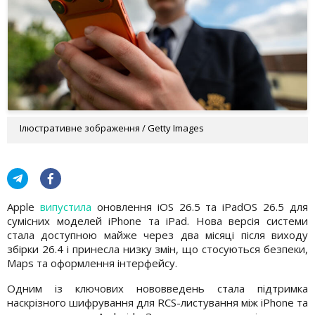
Ілюстративне зображення / Getty Images
Apple
випустила
оновлення iOS 26.5 та iPadOS 26.5 для
сумісних моделей iPhone та iPad. Нова версія системи
стала доступною майже через два місяці після виходу
збірки 26.4 і принесла низку змін, що стосуються безпеки,
Maps та оформлення інтерфейсу.
Одним із ключових нововведень стала підтримка
наскрізного шифрування для RCS-листування між iPhone та