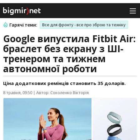
Гарячі теми:
Все для фронту - все про зброю та техніку
Google випустила Fitbit Air:
браслет без екрану з ШІ-
тренером та тижнем
автономної роботи
Ціна додаткових ремінців становить 35 доларів.
8 травня, 09:50
|
Автор: Соколенко Вікторія