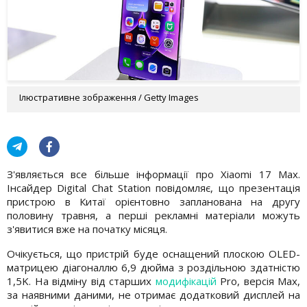
Ілюстративне зображення / Getty Images
З'являється все більше інформації про Xiaomi 17 Max.
Інсайдер Digital Chat Station повідомляє, що презентація
пристрою в Китаї орієнтовно запланована на другу
половину травня, а перші рекламні матеріали можуть
з'явитися вже на початку місяця.
Очікується, що пристрій буде оснащений плоскою OLED-
матрицею діагоналлю 6,9 дюйма з роздільною здатністю
1,5K. На відміну від старших
модифікацій
Pro, версія Max,
за наявними даними, не отримає додатковий дисплей на