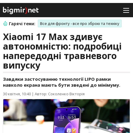
Гарячі теми:
Все для фронту - все про зброю та техніку
Xiaomi 17 Max здивує
автономністю: подробиці
напередодні травневого
випуску
Завдяки застосуванню технології LIPO рамки
навколо екрана мають бути зведені до мінімуму.
30 квітня, 10:40
|
Автор: Соколенко Вікторія