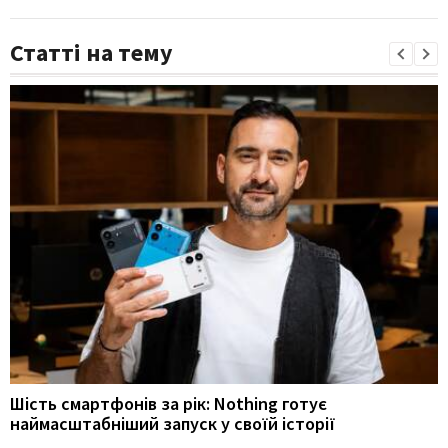
Статті на тему
Шість смартфонів за рік: Nothing готує
наймасштабніший запуск у своїй історії