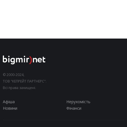
© 2000-2024,
ТОВ "КЕПРЕЙТ ПАРТНЕРС".
Всі права захищені.
Афіша
Нерухомість
Новини
Фінанси