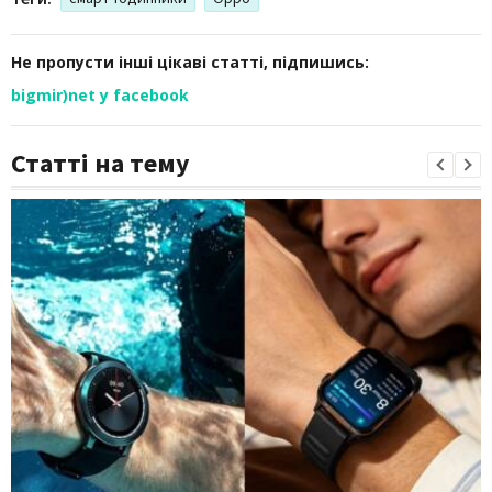
Не пропусти інші цікаві статті, підпишись:
bigmir)net у facebook
Статті на тему