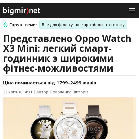
Гарячі теми:
Все для фронту - все про зброю та техніку
Представлено Oppo Watch
X3 Mini: легкий смарт-
годинник з широкими
фітнес-можливостями
Ціна починається від 1799–2499 юанів.
22 квітня, 14:31
|
Автор: Соколенко Вікторія