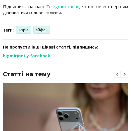
Підпишись на наш
Telegram-канал
, якщо хочеш першим
дізнаватися головні новини.
Теги:
Apple
айфон
Не пропусти інші цікаві статті, підпишись:
bigmir)net у facebook
Статті на тему