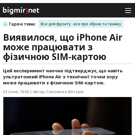
Гарячі теми:
Все для фронту - все про зброю та техніку
Виявилося, що iPhone Air
може працювати з
фізичною SIM-картою
Цей експеримент наочно підтверджує, що навіть
ультратонкий iPhone Air з технічної точки зору
може працювати з фізичною SIM-картою.
23 січня, 19:00
|
Автор: Соколенко Вікторія