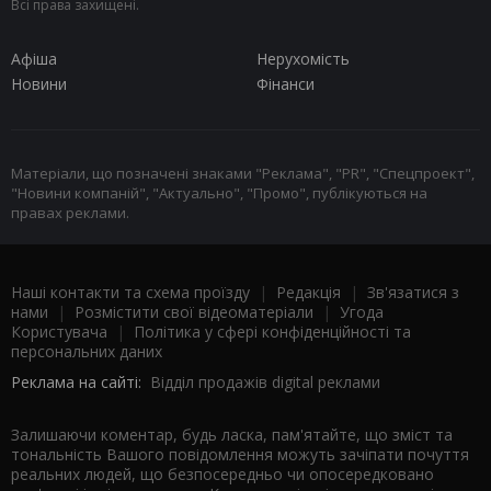
Всі права захищені.
Афіша
Нерухомість
Новини
Фінанси
Матеріали, що позначені знаками "Реклама", "PR", "Спецпроект",
"Новини компаній", "Актуально", "Промо", публікуються на
правах реклами.
Наші контакти та схема проїзду
|
Редакція
|
Зв'язатися з
нами
|
Розмістити свої відеоматеріали
|
Угода
Користувача
|
Політика у сфері конфіденційності та
персональних даних
Реклама на сайті:
Відділ продажів digital реклами
Залишаючи коментар, будь ласка, пам'ятайте, що зміст та
тональність Вашого повідомлення можуть зачіпати почуття
реальних людей, що безпосередньо чи опосередковано