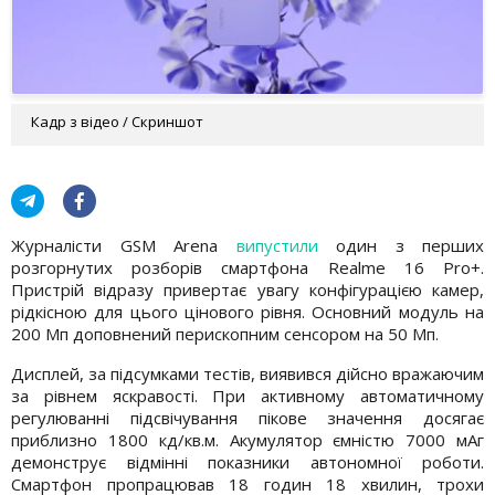
Кадр з відео / Скриншот
Журналісти GSM Arena
випустили
один з перших
розгорнутих розборів смартфона Realme 16 Pro+.
Пристрій відразу привертає увагу конфігурацією камер,
рідкісною для цього цінового рівня. Основний модуль на
200 Мп доповнений перископним сенсором на 50 Мп.
Дисплей, за підсумками тестів, виявився дійсно вражаючим
за рівнем яскравості. При активному автоматичному
регулюванні підсвічування пікове значення досягає
приблизно 1800 кд/кв.м. Акумулятор ємністю 7000 мАг
демонструє відмінні показники автономної роботи.
Смартфон пропрацював 18 годин 18 хвилин, трохи