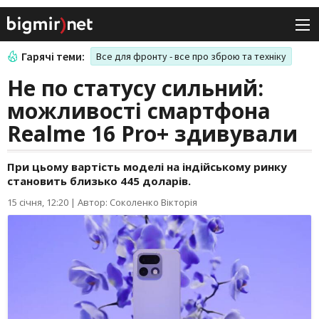
Гарячі теми:
Все для фронту - все про зброю та техніку
Не по статусу сильний:
можливості смартфона
Realme 16 Pro+ здивували
При цьому вартість моделі на індійському ринку
становить близько 445 доларів.
15 січня, 12:20
|
Автор: Соколенко Вікторія