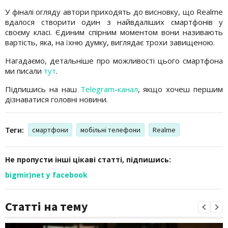
У фіналі огляду автори приходять до висновку, що Realme
вдалося створити один з найвдаліших смартфонів у
своєму класі. Єдиним спірним моментом вони називають
вартість, яка, на їхню думку, виглядає трохи завищеною.
Нагадаємо, детальніше про можливості цього смартфона
ми писали
тут
.
Підпишись на наш
Telegram-канал
, якщо хочеш першим
дізнаватися головні новини.
Теги:
смартфони
мобільні телефони
Realme
Не пропусти інші цікаві статті, підпишись:
bigmir)net у facebook
Статті на тему