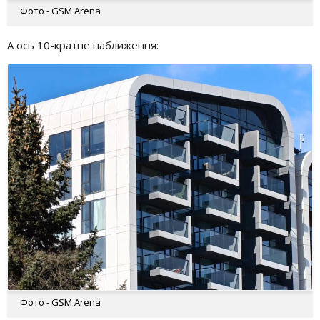
Фото - GSM Arena
А ось 10-кратне наближення:
Фото - GSM Arena