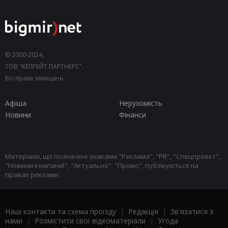
© 2000-2024,
ТОВ "КЕПРЕЙТ ПАРТНЕРС".
Всі права захищені.
Афіша
Нерухомість
Новини
Фінанси
Матеріали, що позначені знаками "Реклама", "PR", "Спецпроект",
"Новини компаній", "Актуально", "Промо", публікуються на
правах реклами.
Наші контакти та схема проїзду
|
Редакція
|
Зв'язатися з
нами
|
Розмістити свої відеоматеріали
|
Угода