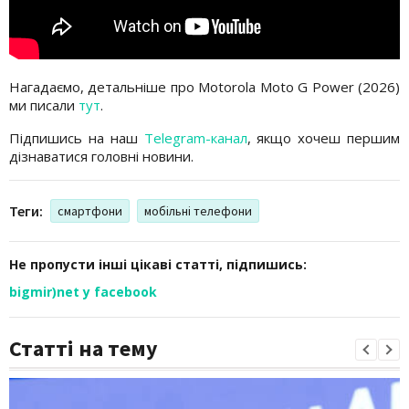
Нагадаємо, детальніше про Motorola Moto G Power (2026)
ми писали
тут
.
Підпишись на наш
Telegram-канал
, якщо хочеш першим
дізнаватися головні новини.
Теги:
смартфони
мобільні телефони
Не пропусти інші цікаві статті, підпишись:
bigmir)net у facebook
Статті на тему