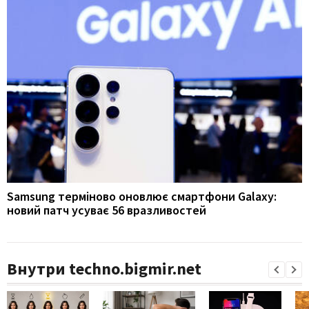
Samsung терміново оновлює смартфони Galaxy:
новий патч усуває 56 вразливостей
Внутри techno.bigmir.net