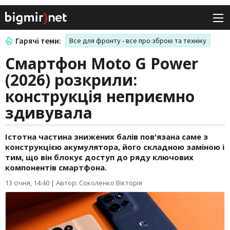
Гарячі теми:
Все для фронту - все про зброю та техніку
Смартфон Moto G Power
(2026) розкрили:
конструкція неприємно
здивувала
Істотна частина знижених балів пов'язана саме з
конструкцією акумулятора, його складною заміною і
тим, що він блокує доступ до ряду ключових
компонентів смартфона.
13 січня, 14:40
|
Автор: Соколенко Вікторія