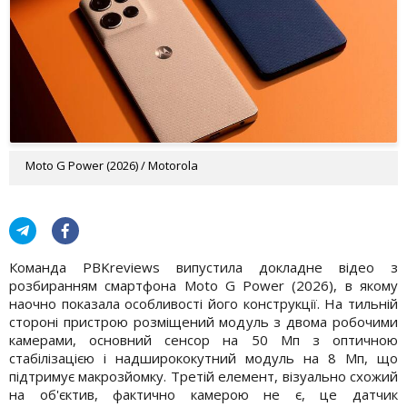
Moto G Power (2026) / Motorola
Команда PBKreviews випустила докладне відео з
розбиранням смартфона Moto G Power (2026), в якому
наочно показала особливості його конструкції. На тильній
стороні пристрою розміщений модуль з двома робочими
камерами, основний сенсор на 50 Мп з оптичною
стабілізацією і надширококутний модуль на 8 Мп, що
підтримує макрозйомку. Третій елемент, візуально схожий
на об'єктив, фактично камерою не є, це датчик