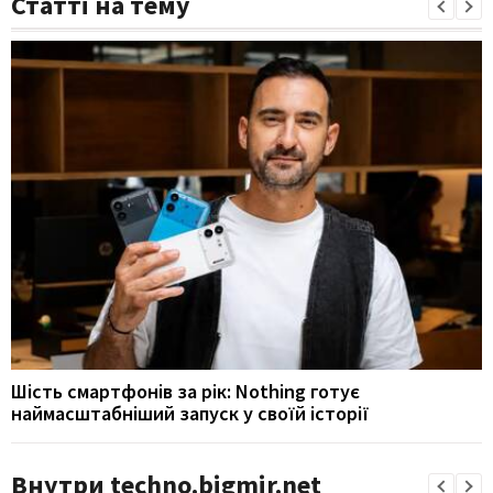
Статті на тему
Шість смартфонів за рік: Nothing готує
наймасштабніший запуск у своїй історії
Внутри techno.bigmir.net