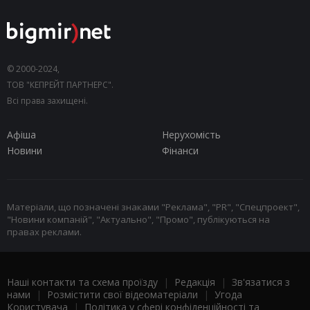
© 2000-2024,
ТОВ "КЕПРЕЙТ ПАРТНЕРС".
Всі права захищені.
Афіша
Нерухомість
Новини
Фінанси
Матеріали, що позначені знаками "Реклама", "PR", "Спецпроект",
"Новини компаній", "Актуально", "Промо", публікуються на
правах реклами.
Наші контакти та схема проїзду
|
Редакція
|
Зв'язатися з
нами
|
Розмістити свої відеоматеріали
|
Угода
Користувача
|
Політика у сфері конфіденційності та