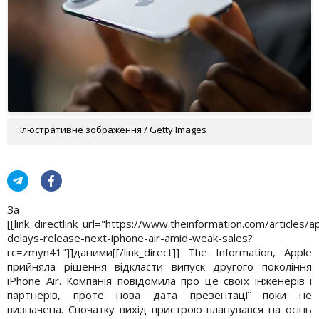
Ілюстративне зображення / Getty Images
За
[[link_directlink_url="https://www.theinformation.com/articles/a
delays-release-next-iphone-air-amid-weak-sales?
rc=zmyn41"]]даними[[/link_direct]] The Information, Apple
прийняла рішення відкласти випуск другого покоління
iPhone Air. Компанія повідомила про це своїх інженерів і
партнерів, проте нова дата презентації поки не
визначена. Спочатку вихід пристрою планувався на осінь