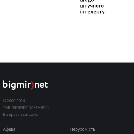
штучного
інтелекту
© 2000-2024,
ТОВ "КЕПРЕЙТ ПАРТНЕРС".
Всі права захищені.
Афіша
Нерухомість