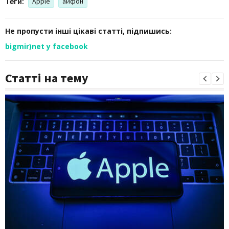
Теги:
Apple
айфон
Не пропусти інші цікаві статті, підпишись:
bigmir)net у facebook
Статті на тему