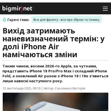
Гарячі теми:
Все для фронту - все про зброю та техніку
Вихід затримають
наневизначений термін: у
долі iPhone Air
намічаються зміни
Таким чином, восени 2026-го Apple, за чутками,
представить iPhone 18 Pro/Pro Max і складний iPhone
Fold, а оновлений Air разом з iPhone 18 і 18e з'явиться
лише навесні наступного року.
12 листопада 2025, 09:10
|
Автор: Соколенко Вікторія