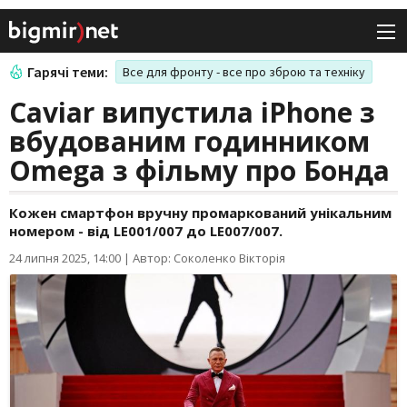
Гарячі теми:
Все для фронту - все про зброю та техніку
Caviar випустила iPhone з
вбудованим годинником
Omega з фільму про Бонда
Кожен смартфон вручну промаркований унікальним
номером - від LE001/007 до LE007/007.
24 липня 2025, 14:00
|
Автор: Соколенко Вікторія