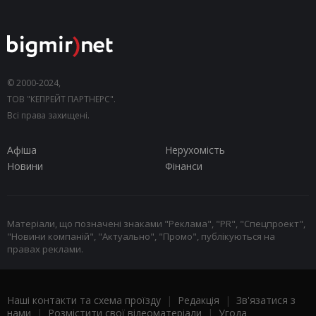
© 2000-2024,
ТОВ "КЕПРЕЙТ ПАРТНЕРС".
Всі права захищені.
Афіша
Нерухомість
Новини
Фінанси
Матеріали, що позначені знаками "Реклама", "PR", "Спецпроект",
"Новини компаній", "Актуально", "Промо", публікуються на
правах реклами.
Наші контакти та схема проїзду
|
Редакція
|
Зв'язатися з
нами
|
Розмістити свої відеоматеріали
|
Угода