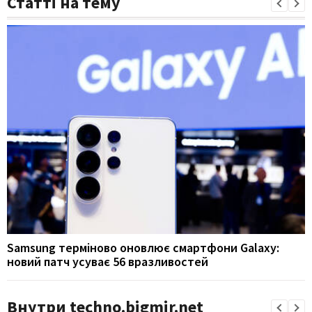
Статті на тему
Samsung терміново оновлює смартфони Galaxy:
новий патч усуває 56 вразливостей
Внутри techno.bigmir.net