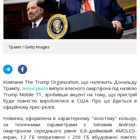
Трамп / Getty Images
Компанія The Trump Organization, що належить Дональду
Трампу,
анонсувала
випуск власного смартфона під назвою
Trump Mobile T1, зробивши акцент на тому, що пристрій
буде повністю вироблятися в США. Про це йдеться в
офіційному прес-релізі.
Новинка, оформлена в характерному "золотому" кольорі,
за технічними параметрами є типовим Android-
смартфоном середнього рівня: 6,8-дюймовий AMOLED-
екран, 12 ГБ оперативної і 256 ГБ вбудованої пам'яті,