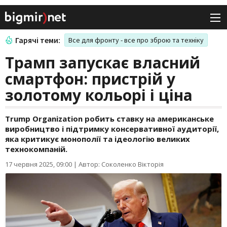
Гарячі теми:
Все для фронту - все про зброю та техніку
Трамп запускає власний
смартфон: пристрій у
золотому кольорі і ціна
Trump Organization робить ставку на американське
виробництво і підтримку консервативної аудиторії,
яка критикує монополії та ідеологію великих
технокомпаній.
17 червня 2025, 09:00
|
Автор: Соколенко Вікторія