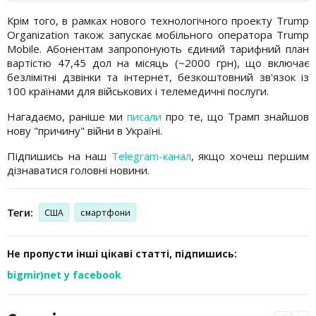
Крім того, в рамках нового технологічного проекту Trump
Organization також запускає мобільного оператора Trump
Mobile. Абонентам запропонують єдиний тарифний план
вартістю 47,45 дол на місяць (~2000 грн), що включає
безлімітні дзвінки та інтернет, безкоштовний зв'язок із
100 країнами для військових і телемедичні послуги.
Нагадаємо, раніше ми
писали
про те, що Трамп знайшов
нову "причину" війни в Україні.
Підпишись на наш
Telegram-канал
, якщо хочеш першим
дізнаватися головні новини.
Теги:
США
смартфони
Не пропусти інші цікаві статті, підпишись:
bigmir)net у facebook