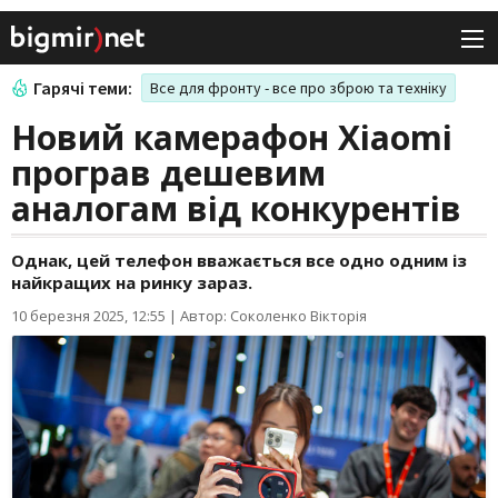
Гарячі теми:
Все для фронту - все про зброю та техніку
Новий камерафон Xiaomi
програв дешевим
аналогам від конкурентів
Однак, цей телефон вважається все одно одним із
найкращих на ринку зараз.
10 березня 2025, 12:55
|
Автор: Соколенко Вікторія