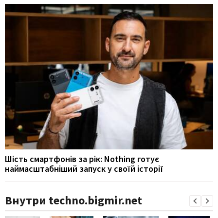
Шість смартфонів за рік: Nothing готує
наймасштабніший запуск у своїй історії
Внутри techno.bigmir.net