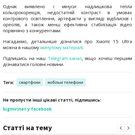
Однак виявлено і мінуси: надлишкова тепла
кольорокорекція, недостатній контраст в умовах
контрового освітлення, артефакти у вигляді відблисків і
ореолів, а також менш ефективна стабілізація відео
порівняно з конкурентами.
Нагадаємо, детальніше дізнатися про Xiaomi 15 Ultra
можна в нашому
минулому матеріалі
.
Підпишись на наш
Telegram-канал
, якщо хочеш першим
дізнаватися головні новини.
Теги:
смартфони
мобільні телефони
Не пропусти інші цікаві статті, підпишись:
bigmir)net у facebook
Статті на тему