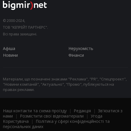
© 2000-2024,
ТОВ "КЕПРЕЙТ ПАРТНЕРС".
Всі права захищені.
Афіша
Нерухомість
Новини
Фінанси
Матеріали, що позначені знаками "Реклама", "PR", "Спецпроект",
"Новини компаній", "Актуально", "Промо", публікуються на
правах реклами.
Наші контакти та схема проїзду
|
Редакція
|
Зв'язатися з
нами
|
Розмістити свої відеоматеріали
|
Угода
Користувача
|
Політика у сфері конфіденційності та
персональних даних