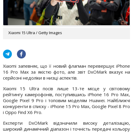
Xiaomi 15 Ultra / Getty Images
Xiaomi запевняє, що її новий флагман перевершує iPhone
16 Pro Max за якістю фото, але звіт DxOMark вказує на
серйозні недоліки в низці аспектів.
Xiaomi 15 Ultra посів лише 13-те місце у світовому
рейтингу камерофонів, поступившись iPhone 16 Pro Max,
Google Pixel 9 Pro і топовим моделям Huawei. Найближчі
конкуренти в списку - iPhone 15 Pro Max, Google Pixel 8 Pro
і Oppo Find X6 Pro.
Експерти DxOMark відзначили високу деталізацію,
широкий динамічний діапазон і точність передачі кольору