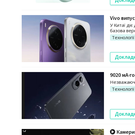
Vivo випу
У Китаї діє
базова вер
Технології
Доклад
9020 мА·го
Незважаючи
Технології
Доклад
Камери 