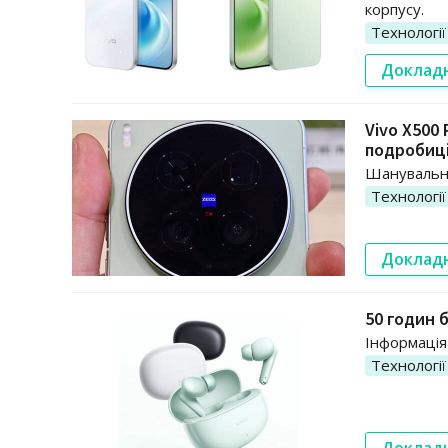
корпусу.
Технології
Доклад
Vivo X500
подробиц
Шанувальни
Технології
Доклад
50 годин 
Інформація
Технології
Доклад