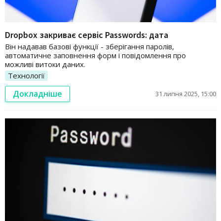
Dropbox закриває сервіс Passwords: дата
Він надавав базові функції - зберігання паролів,
автоматичне заповнення форм і повідомлення про
можливі витоки даних.
Технології
Докладніше
31 липня 2025, 15:00