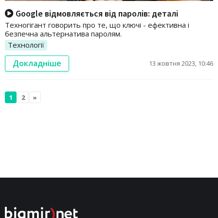
Google відмовляється від паролів: деталі
Техногігант говорить про те, що ключі - ефективна і
безпечна альтернатива паролям.
Технології
Докладніше
13 жовтня 2023, 10:46
1
2
»