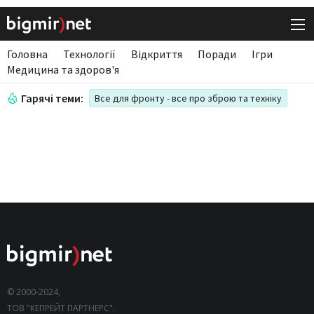
Головна
Технології
Відкриття
Поради
Ігри
Медицина та здоров'я
Гарячі теми:
Все для фронту - все про зброю та техніку
© 2000-2024,
ТОВ "КЕПРЕЙТ ПАРТНЕРС".