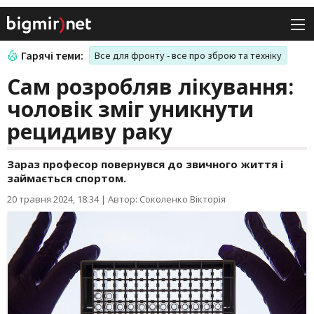
Гарячі теми:
Все для фронту - все про зброю та техніку
Сам розробляв лікування:
чоловік зміг уникнути
рецидиву раку
Зараз професор повернувся до звичного життя і
займається спортом.
20 травня 2024, 18:34
|
Автор: Соколенко Вікторія