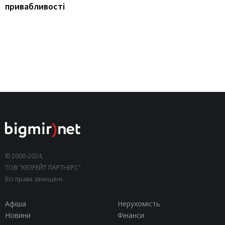
привабливості
© 2000-2024,
ТОВ "КЕПРЕЙТ ПАРТНЕРС".
Всі права захищені.
Афіша
Нерухомість
Новини
Фінанси