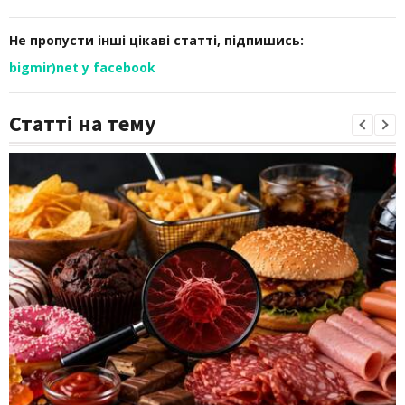
Не пропусти інші цікаві статті, підпишись:
bigmir)net у facebook
Статті на тему