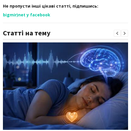
Не пропусти інші цікаві статті, підпишись:
bigmir)net у facebook
Статті на тему