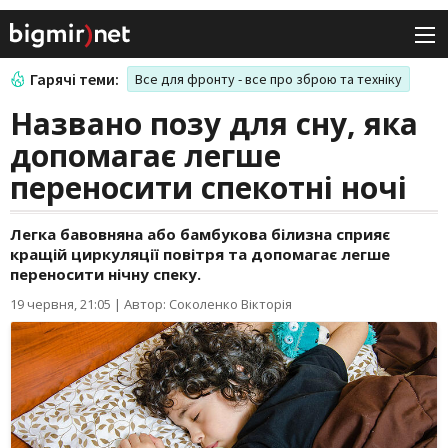
Гарячі теми:
Все для фронту - все про зброю та техніку
Названо позу для сну, яка
допомагає легше
переносити спекотні ночі
Легка бавовняна або бамбукова білизна сприяє
кращій циркуляції повітря та допомагає легше
переносити нічну спеку.
19 червня, 21:05
|
Автор: Соколенко Вікторія