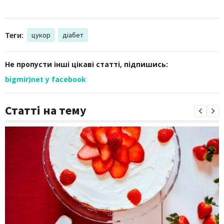
Теги:
цукор
діабет
Не пропусти інші цікаві статті, підпишись:
bigmir)net у facebook
Статті на тему