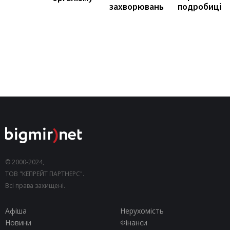
подробиці
захворювань
© 2000-2024,
ТОВ "КЕПРЕЙТ ПАРТНЕРС".
Всі права захищені.
Афіша
Нерухомість
Новини
Фінанси