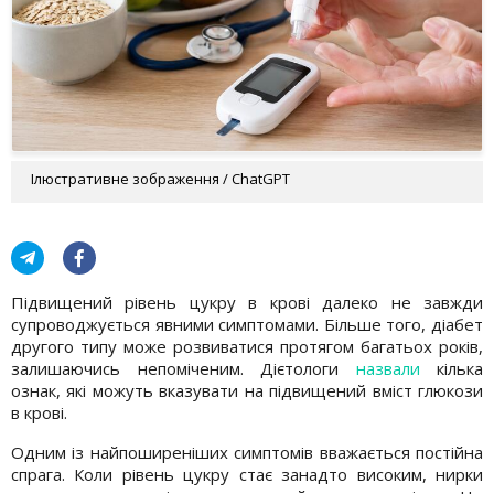
Ілюстративне зображення / ChatGPT
Підвищений рівень цукру в крові далеко не завжди
супроводжується явними симптомами. Більше того, діабет
другого типу може розвиватися протягом багатьох років,
залишаючись непоміченим. Дієтологи
назвали
кілька
ознак, які можуть вказувати на підвищений вміст глюкози
в крові.
Одним із найпоширеніших симптомів вважається постійна
спрага. Коли рівень цукру стає занадто високим, нирки