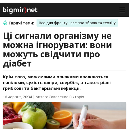
Гарячі теми:
Все для фронту - все про зброю та техніку
Ці сигнали організму не
можна ігнорувати: вони
можуть свідчити про
діабет
Крім того, можливими ознаками вважаються
папіломи, сухість шкіри, свербіж, а також різні
грибкові та бактеріальні інфекції.
16 червня, 20:34
|
Автор: Соколенко Вікторія