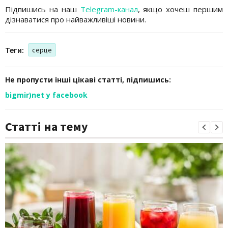
Підпишись на наш
Telegram-канал
, якщо хочеш першим
дізнаватися про найважливіші новини.
Теги:
серце
Не пропусти інші цікаві статті, підпишись:
bigmir)net у facebook
Статті на тему