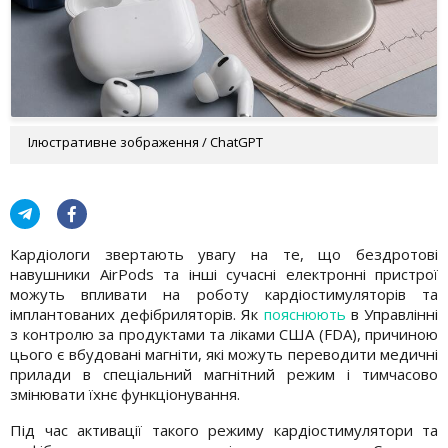
Ілюстративне зображення / ChatGPT
Кардіологи звертають увагу на те, що бездротові
навушники AirPods та інші сучасні електронні пристрої
можуть впливати на роботу кардіостимуляторів та
імплантованих дефібриляторів. Як
пояснюють
в Управлінні
з контролю за продуктами та ліками США (FDA), причиною
цього є вбудовані магніти, які можуть переводити медичні
прилади в спеціальний магнітний режим і тимчасово
змінювати їхнє функціонування.
Під час активації такого режиму кардіостимулятори та