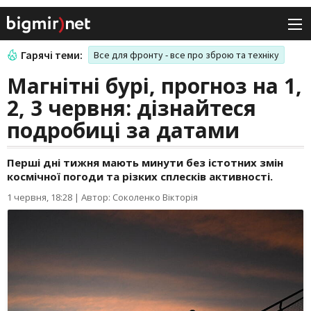
Гарячі теми:
Все для фронту - все про зброю та техніку
Магнітні бурі, прогноз на 1,
2, 3 червня: дізнайтеся
подробиці за датами
Перші дні тижня мають минути без істотних змін
космічної погоди та різких сплесків активності.
1 червня, 18:28
|
Автор: Соколенко Вікторія