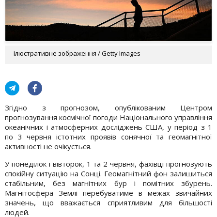
Ілюстративне зображення / Getty Images
Згідно з прогнозом, опублікованим Центром
прогнозування космічної погоди Національного управління
океанічних і атмосферних досліджень США, у період з 1
по 3 червня істотних проявів сонячної та геомагнітної
активності не очікується.
У понеділок і вівторок, 1 та 2 червня, фахівці прогнозують
спокійну ситуацію на Сонці. Геомагнітний фон залишиться
стабільним, без магнітних бур і помітних збурень.
Магнітосфера Землі перебуватиме в межах звичайних
значень, що вважається сприятливим для більшості
людей.