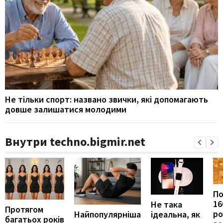
Не тільки спорт: названо звички, які допомагають
довше залишатися молодими
Внутри techno.bigmir.net
П
16
Не така
Протягом
ро
ідеальна, як
Найпопулярніша
багатьох років